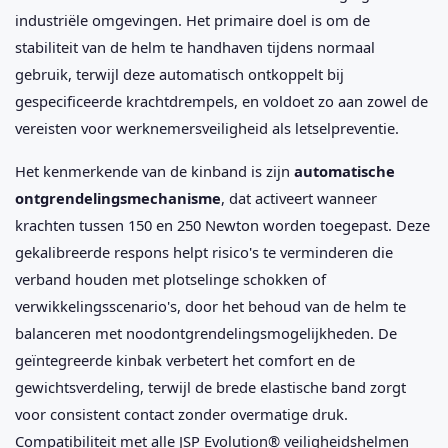
industriële omgevingen. Het primaire doel is om de
stabiliteit van de helm te handhaven tijdens normaal
gebruik, terwijl deze automatisch ontkoppelt bij
gespecificeerde krachtdrempels, en voldoet zo aan zowel de
vereisten voor werknemersveiligheid als letselpreventie.
Het kenmerkende van de kinband is zijn
automatische
ontgrendelingsmechanisme
, dat activeert wanneer
krachten tussen 150 en 250 Newton worden toegepast. Deze
gekalibreerde respons helpt risico's te verminderen die
verband houden met plotselinge schokken of
verwikkelingsscenario's, door het behoud van de helm te
balanceren met noodontgrendelingsmogelijkheden. De
geïntegreerde kinbak verbetert het comfort en de
gewichtsverdeling, terwijl de brede elastische band zorgt
voor consistent contact zonder overmatige druk.
Compatibiliteit met alle JSP Evolution® veiligheidshelmen