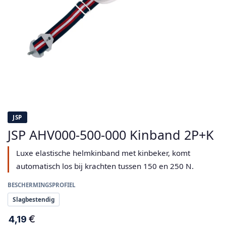
JSP
JSP AHV000-500-000 Kinband 2P+K
Luxe elastische helmkinband met kinbeker, komt
automatisch los bij krachten tussen 150 en 250 N.
BESCHERMINGSPROFIEL
Slagbestendig
€
4,19