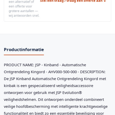
Stel een vraag / vraag een offerte aan ↓
een alternatief of
een offerte voor
grotere aantallen —
wij antwoorden snel.
Productinformatie
PRODUCT NAME: JSP - Kinband - Automatische
Ontgrendeling Kingord - AHV000-500-000 - DESCRIPTION:
De JSP Kinband Automatische Ontgrendeling Kingord met
kinbak is een gespecialiseerd veiligheidsaccessoire
ontworpen voor gebruik met JSP Evolution®
veiligheidshelmen. Dit ontworpen onderdeel combineert
veilige hoofdbescherming met intelligente krachtgevoelige
functionaliteit en biedt zo een essentiële beveiliging voor