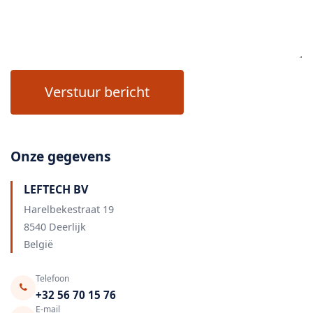
Verstuur bericht
Onze gegevens
LEFTECH BV
Harelbekestraat 19
8540 Deerlijk
België
Telefoon
+32 56 70 15 76
E-mail