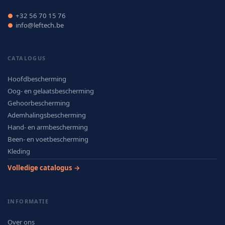
+32 56 70 15 76
●
info@leftech.be
●
CATALOGUS
Hoofdbescherming
Oog- en gelaatsbescherming
Gehoorbescherming
Ademhalingsbescherming
Hand- en armbescherming
Been- en voetbescherming
Kleding
Volledige catalogus →
INFORMATIE
Over ons