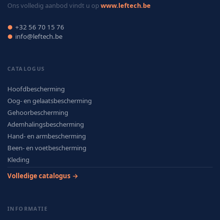
Ons volledig aanbod vindt u op
www.leftech.be
+32 56 70 15 76
●
info@leftech.be
●
CATALOGUS
Hoofdbescherming
Oog- en gelaatsbescherming
Gehoorbescherming
Ademhalingsbescherming
Hand- en armbescherming
Been- en voetbescherming
Kleding
Volledige catalogus →
INFORMATIE