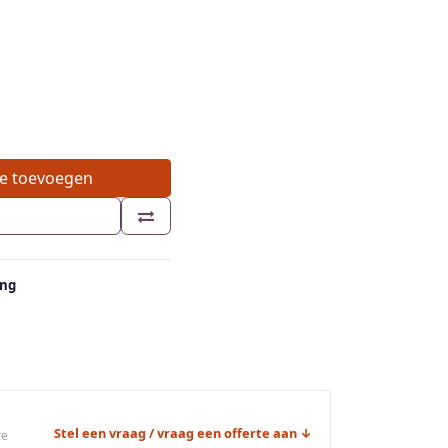
e toevoegen
ing
Stel een vraag / vraag een offerte aan ↓
re