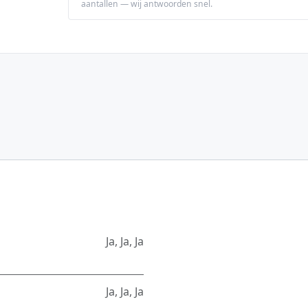
aantallen — wij antwoorden snel.
Ja
,
Ja
,
Ja
Ja
,
Ja
,
Ja