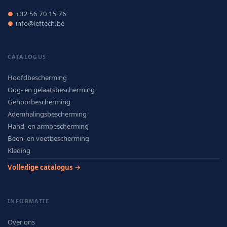
+32 56 70 15 76
●
info@leftech.be
●
CATALOGUS
Hoofdbescherming
Oog- en gelaatsbescherming
Gehoorbescherming
Ademhalingsbescherming
Hand- en armbescherming
Been- en voetbescherming
Kleding
Volledige catalogus →
INFORMATIE
Over ons