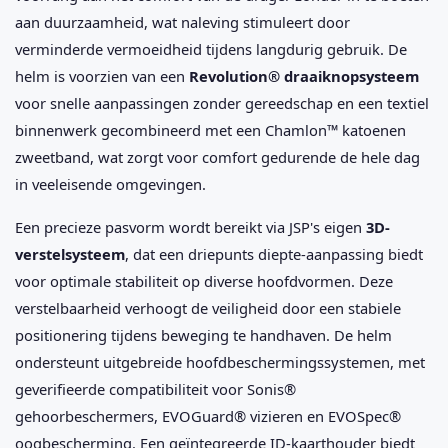
aan duurzaamheid, wat naleving stimuleert door
verminderde vermoeidheid tijdens langdurig gebruik. De
helm is voorzien van een
Revolution® draaiknopsysteem
voor snelle aanpassingen zonder gereedschap en een textiel
binnenwerk gecombineerd met een Chamlon™ katoenen
zweetband, wat zorgt voor comfort gedurende de hele dag
in veeleisende omgevingen.
Een precieze pasvorm wordt bereikt via JSP's eigen
3D-
verstelsysteem
, dat een driepunts diepte-aanpassing biedt
voor optimale stabiliteit op diverse hoofdvormen. Deze
verstelbaarheid verhoogt de veiligheid door een stabiele
positionering tijdens beweging te handhaven. De helm
ondersteunt uitgebreide hoofdbeschermingssystemen, met
geverifieerde compatibiliteit voor Sonis®
gehoorbeschermers, EVOGuard® vizieren en EVOSpec®
oogbescherming. Een geïntegreerde ID-kaarthouder biedt