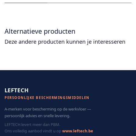
Alternatieve producten
Deze andere producten kunnen je interesseren
LEFTECH
PERSOONLIJKE BESCHERMINGSMIDDELEN
A-merken voor bescherming op de werkvloer —
persoonlijk advies en snelle levering.
LEFTECH levert meer dan PBM.
Ons volledig aanbod vindt u op
www.leftech.be