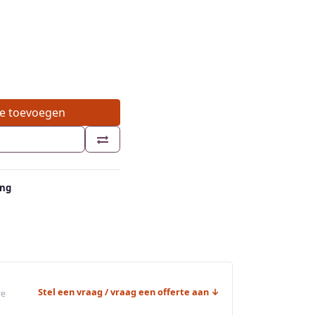
e toevoegen
ing
Stel een vraag / vraag een offerte aan ↓
re