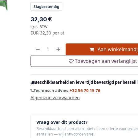
Slagbestendig
€
32,30
excl. BTW
EUR 32,30 per st
Aan winkelmandj
Toevoegen aan verlanglijst
Beschikbaarheid en levertijd bevestigd per bestell
Technisch advies:
+32 56 70 15 76
Algemene voorwaarden
Vraag over dit product?
Beschikbaarheid, een alternatief of een offerte voor grote
aantallen — wij antwoorden snel.