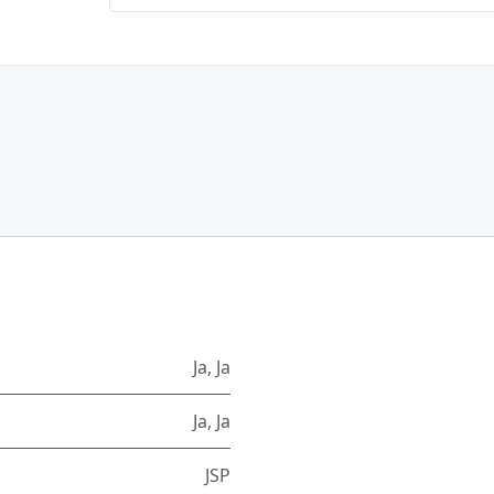
Ja
,
Ja
Ja
,
Ja
JSP