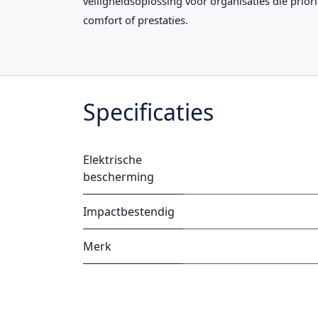
veiligheidsoplossing voor organisaties die prio
comfort of prestaties.
Specificaties
Elektrische
bescherming
Impactbestendig
Merk