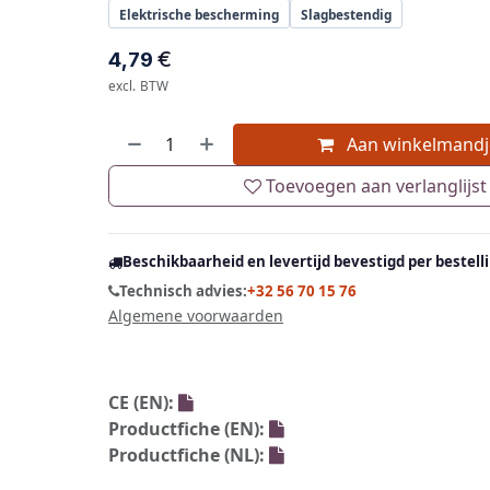
Elektrische bescherming
Slagbestendig
€
4,79
excl. BTW
Aan winkelmandj
Toevoegen aan verlanglijst
Beschikbaarheid en levertijd bevestigd per bestell
Technisch advies:
+32 56 70 15 76
Algemene voorwaarden
CE (EN):
Productfiche (EN):
Productfiche (NL):