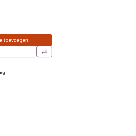
e toevoegen
ing