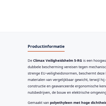
Productinformatie
De
Climax Veiligheidshelm 5-RG
is een hoogwa
dubbele bescherming vereisen tegen mechanisc
strenge EU-veiligheidsnormen, beschermt deze 
materialen van vergelijkbaar gewicht, terwijl hij 
constructie en geavanceerde ergonomische ke
nutsbedrijven, de bouw en elektrische omgeving
Gemaakt van
polyethyleen met hoge dichthei