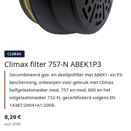
CLIMAX
Climax filter 757-N ABEK1P3
Gecombineerd gas- en deeltjesfilter met ABEK1- en P3-
bescherming, ontworpen voor gebruik met Climax
halfgelaatsmasker mod. 757 en mod. 800 en het
volgelaatsmasker 732-N, gecertificeerd volgens EN
14387:2004+A1:2008.
€
8,29
excl. BTW