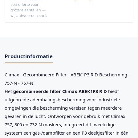
een offerte voor
grotere aantallen —
wij antwoorden snel.
Productinformatie
Climax - Gecombineerd Filter - ABEK1P3 R D Bescherming -
757-N - 757-N
Het
gecombineerde filter Climax ABEK1P3 R D
biedt
uitgebreide ademhalingsbescherming voor industriële
omgevingen die bescherming vereisen tegen meerdere
gevaren in de lucht. Ontworpen voor gebruik met Climax
757, 800 en 732-N maskers, integreert dit tweeledige
systeem een gas-/dampfilter en een P3 deeltjesfilter in één