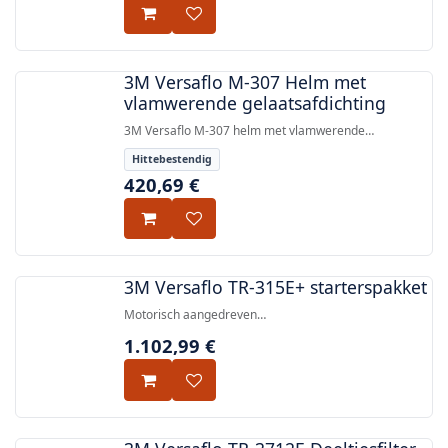
aan EN 12941, EN 397 en EN 166.
3M Versaflo M-307 Helm met
vlamwerende gelaatsafdichting
3M Versaflo M-307 helm met vlamwerende
gelaatsafdichting, biedt geïntegreerde ademhalings-,
Hittebestendig
hoofd-, oog- en gelaatsbescherming voor gebruik met
420,69
€
3M luchttoevoereenheden. Hoofdbescherming volgens
EN 397, ademhalingsbescherming volgens EN 12941.
3M Versaflo TR-315E+ starterspakket
Motorisch aangedreven
ademhalingsbeschermingsstarterspakket met TR-
1.102,99
€
302E+ turbo-eenheid, deeltjesfilter, voorfilter,
vonkenvanger, standardriem, hoogcapaciteit accu,
acculader, verstelbare ademhalingstube en
luchtstroomindicator — goedgekeurd volgens EN
12941:1998 + A2:2008.