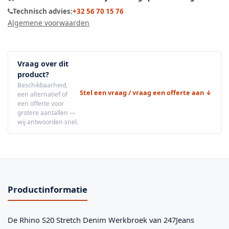
Technisch advies:
+32 56 70 15 76
Algemene voorwaarden
Vraag over dit
product?
Beschikbaarheid,
Stel een vraag / vraag een offerte aan ↓
een alternatief of
een offerte voor
grotere aantallen —
wij antwoorden snel.
Productinformatie
De Rhino S20 Stretch Denim Werkbroek van 247Jeans