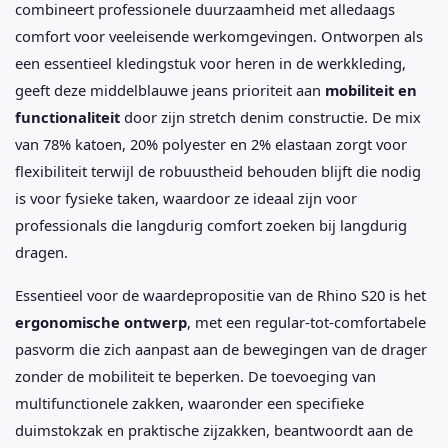
combineert professionele duurzaamheid met alledaags
comfort voor veeleisende werkomgevingen. Ontworpen als
een essentieel kledingstuk voor heren in de werkkleding,
geeft deze middelblauwe jeans prioriteit aan
mobiliteit en
functionaliteit
door zijn stretch denim constructie. De mix
van 78% katoen, 20% polyester en 2% elastaan zorgt voor
flexibiliteit terwijl de robuustheid behouden blijft die nodig
is voor fysieke taken, waardoor ze ideaal zijn voor
professionals die langdurig comfort zoeken bij langdurig
dragen.
Essentieel voor de waardepropositie van de Rhino S20 is het
ergonomische ontwerp
, met een regular-tot-comfortabele
pasvorm die zich aanpast aan de bewegingen van de drager
zonder de mobiliteit te beperken. De toevoeging van
multifunctionele zakken, waaronder een specifieke
duimstokzak en praktische zijzakken, beantwoordt aan de