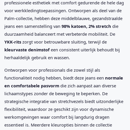
professionele esthetiek met comfort gedurende de hele dag
voor werkkledingtoepassingen. Ontworpen als deel van de
Palm-collectie, hebben deze middelblauwe, gezandstraalde
jeans een samenstelling van
98% katoen, 2% stretch
die
duurzaamheid balanceert met verbeterde mobiliteit. De
YKK-rits
zorgt voor betrouwbare sluiting, terwijl de
kleurvaste denimstof
een consistent uiterlijk behoudt bij
herhaaldelijk gebruik en wassen.
Ontworpen voor professionals die zowel stijl als
functionaliteit nodig hebben, biedt deze jeans een
normale
en comfortabele pasvorm
die zich aanpast aan diverse
lichaamstypes zonder de beweging te beperken. De
strategische integratie van stretchvezels biedt uitzonderlijke
flexibiliteit, waardoor ze geschikt zijn voor dynamische
werkomgevingen waar comfort bij langdurig dragen
essentieel is. Meerdere kleuropties binnen de collectie