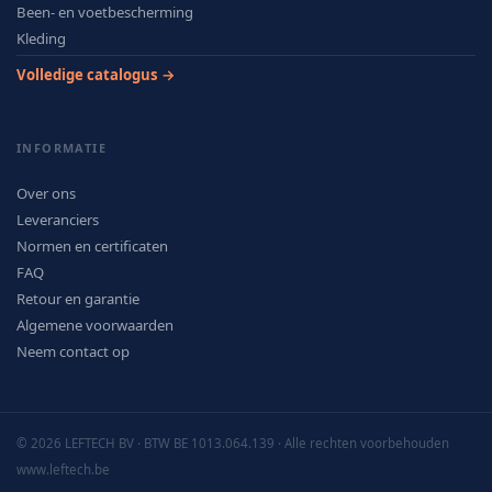
Been- en voetbescherming
Kleding
Volledige catalogus →
INFORMATIE
Over ons
Leveranciers
Normen en certificaten
FAQ
Retour en garantie
Algemene voorwaarden
Neem contact op
© 2026 LEFTECH BV · BTW BE 1013.064.139 · Alle rechten voorbehouden
www.leftech.be