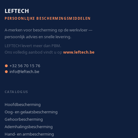
LEFTECH
PERSOONLIJKE BESCHERMINGSMIDDELEN
A-merken voor bescherming op de werkvloer —
persoonlijk advies en snelle levering.
LEFTECH levert meer dan PBM.
Ons volledig aanbod vindt u op
www.leftech.be
+32 56 70 15 76
●
info@leftech.be
●
CATALOGUS
Hoofdbescherming
Oog- en gelaatsbescherming
Gehoorbescherming
Ademhalingsbescherming
Hand- en armbescherming