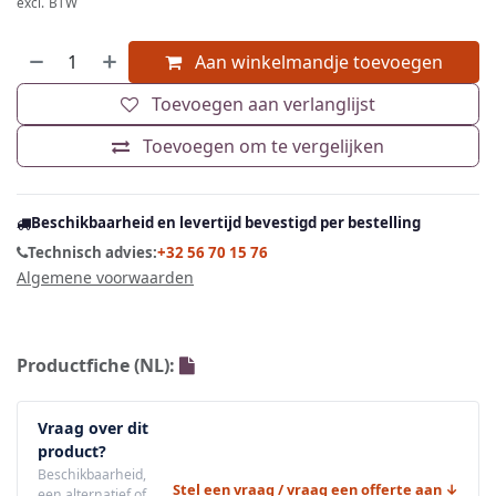
excl. BTW
Aan winkelmandje toevoegen
Toevoegen aan verlanglijst
Toevoegen om te vergelijken
Beschikbaarheid en levertijd bevestigd per bestelling
Technisch advies:
+32 56 70 15 76
Algemene voorwaarden
Productfiche (NL):
Vraag over dit
product?
Beschikbaarheid,
Stel een vraag / vraag een offerte aan ↓
een alternatief of