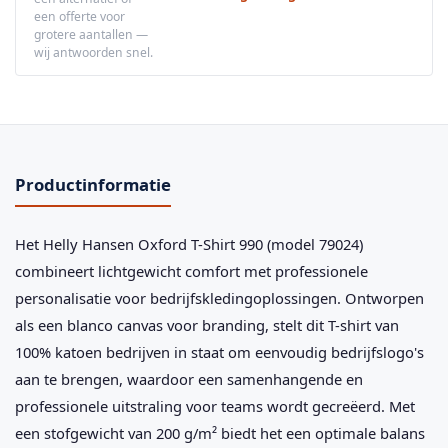
een offerte voor
grotere aantallen —
wij antwoorden snel.
Productinformatie
Het Helly Hansen Oxford T-Shirt 990 (model 79024)
combineert lichtgewicht comfort met professionele
personalisatie voor bedrijfskledingoplossingen. Ontworpen
als een blanco canvas voor branding, stelt dit T-shirt van
100% katoen bedrijven in staat om eenvoudig bedrijfslogo's
aan te brengen, waardoor een samenhangende en
professionele uitstraling voor teams wordt gecreëerd. Met
een stofgewicht van 200 g/m² biedt het een optimale balans