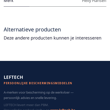
Merk
Helly Hansen
Alternatieve producten
Deze andere producten kunnen je interesseren
LEFTECH
PERSOONLIJKE BESCHERMINGSMIDDELEN
A-merken voor bescherming op de werkvloer —
persoonlijk advies en snelle levering.
LEFTECH levert meer dan PBM.