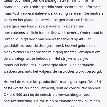
Ideaal voor bedrijven die belang hechten aan uniforme
branding, is dit T-shirt geschikt voor sectoren die informele
maar toch representatieve werkkleding vereisen. De neutrale
basis en het gladde oppervlak zorgen voor een heldere
weergave van logo's, zowel voor winkelpersoneel,
horecateams als licht industriële werknemers. Onderhoud is
vereenvoudigd door machinewasbaarheid op 40°C en
geschiktheid voor de droogtrommel, hoewel gebruikers
bleekmiddel en chemische reiniging moeten vermijden om
de stofintegriteit te behouden. Het strijkvriendelijke
materiaal behoudt zijn verzorgde uiterlijk na herhaalde
wasbeurten, mits het volgens de instructies wordt verzorgd.
Hoewel de verstrekte productinformatie geen specifieke EN-
of ISO-certificeringen vermeldt, sluit de constructie van het
Oxford 990 aan bij de industriële verwachtingen voor
basiswerkkleding. De focus op personalisatieflexibiliteit en