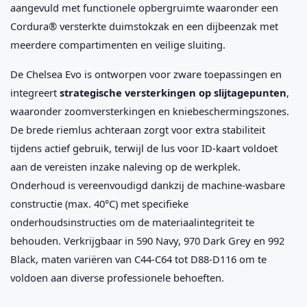
aangevuld met functionele opbergruimte waaronder een
Cordura® versterkte duimstokzak en een dijbeenzak met
meerdere compartimenten en veilige sluiting.
De Chelsea Evo is ontworpen voor zware toepassingen en
integreert
strategische versterkingen op slijtagepunten
,
waaronder zoomversterkingen en kniebeschermingszones.
De brede riemlus achteraan zorgt voor extra stabiliteit
tijdens actief gebruik, terwijl de lus voor ID-kaart voldoet
aan de vereisten inzake naleving op de werkplek.
Onderhoud is vereenvoudigd dankzij de machine-wasbare
constructie (max. 40°C) met specifieke
onderhoudsinstructies om de materiaalintegriteit te
behouden. Verkrijgbaar in 590 Navy, 970 Dark Grey en 992
Black, maten variëren van C44-C64 tot D88-D116 om te
voldoen aan diverse professionele behoeften.