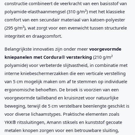
constructie combineert de veerkracht van een basisstof van
polyamide-elasthaanmengsel (310 g/m²) met het klassieke
comfort van een secundair materiaal van katoen-polyester
(295 g/m²), wat zorgt voor een evenwicht tussen structurele
integriteit en draagcomfort.
Belangrijkste innovaties zijn onder meer
voorgevormde
kniepanelen met Cordura® versterking
(210 g/m²
polyamide) voor verbeterde slijtvastheid, in combinatie met
interne kniebeschermerzakken die een verticale verstelling
van 5 cm mogelijk maken om af te stemmen op individuele
ergonomische behoeften. De broek is voorzien van een
voorgevormde tailleband en kruisinzet voor natuurlijke
beweging, terwijl de 5 cm verstelbare beenlengte geschikt is
voor diverse lichaamstypes. Praktische elementen zoals
YKK® ritssluitingen, Amann stiksels en kunststof gecoate
metalen knopen zorgen voor een betrouwbare sluiting,