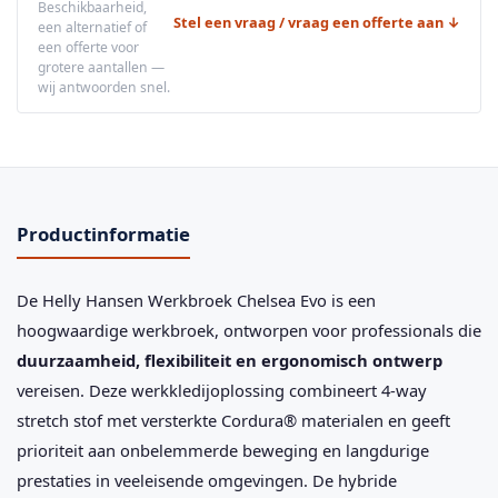
Beschikbaarheid,
Stel een vraag / vraag een offerte aan ↓
een alternatief of
een offerte voor
grotere aantallen —
wij antwoorden snel.
Productinformatie
De Helly Hansen Werkbroek Chelsea Evo is een
hoogwaardige werkbroek, ontworpen voor professionals die
duurzaamheid, flexibiliteit en ergonomisch ontwerp
vereisen. Deze werkkledijoplossing combineert 4-way
stretch stof met versterkte Cordura® materialen en geeft
prioriteit aan onbelemmerde beweging en langdurige
prestaties in veeleisende omgevingen. De hybride