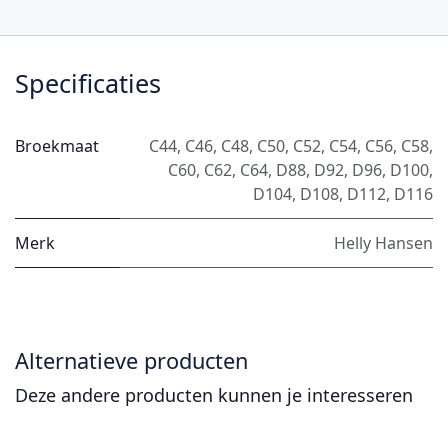
Specificaties
Broekmaat
C44
,
C46
,
C48
,
C50
,
C52
,
C54
,
C56
,
C58
,
C60
,
C62
,
C64
,
D88
,
D92
,
D96
,
D100
,
D104
,
D108
,
D112
,
D116
Merk
Helly Hansen
Alternatieve producten
Deze andere producten kunnen je interesseren