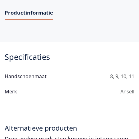
Productinformatie
Specificaties
Handschoenmaat
8
,
9
,
10
,
11
Merk
Ansell
Alternatieve producten
Deze andere producten kunnen je interesseren