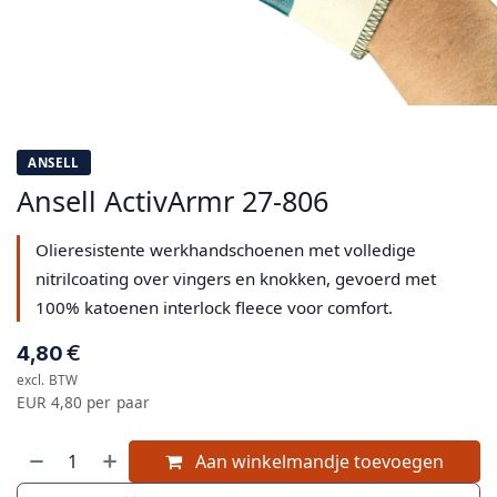
ANSELL
Ansell ActivArmr 27-806
Olieresistente werkhandschoenen met volledige
nitrilcoating over vingers en knokken, gevoerd met
100% katoenen interlock fleece voor comfort.
€
4,80
excl. BTW
EUR 4,80 per paar
Aan winkelmandje toevoegen