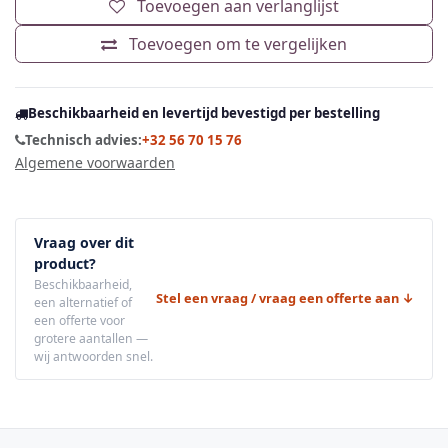
Toevoegen aan verlanglijst
Toevoegen om te vergelijken
Beschikbaarheid en levertijd bevestigd per bestelling
Technisch advies:
+32 56 70 15 76
Algemene voorwaarden
Vraag over dit
product?
Beschikbaarheid,
Stel een vraag / vraag een offerte aan ↓
een alternatief of
een offerte voor
grotere aantallen —
wij antwoorden snel.