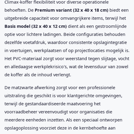
Climax-koffer flexibiliteit voor diverse operationele
behoeften. De
Premium variant (32 x 40 x 18 cm)
biedt een
uitgebreide capaciteit voor omvangrijkere items, terwijl het
Basis model (32 x 40 x 12 cm)
dient als een gestroomlijnde
optie voor lichtere ladingen. Beide configuraties behouden
dezelfde voetafdruk, waardoor consistente opslagintegratie
in voertuigen, werkplaatsen of op projectlocaties mogelijk is.
Het PVC-materiaal zorgt voor weerstand tegen slijtage, vocht
en alledaagse werkplekrisico's, wat de levensduur van zowel
de koffer als de inhoud verlengt.
De matzwarte afwerking zorgt voor een professionele
uitstraling die geschikt is voor klantgerichte omgevingen,
terwijl de gestandaardiseerde maatvoering het
voorraadbeheer vereenvoudigt voor organisaties die
meerdere eenheden inzetten. Als een speciaal ontworpen
opslagoplossing voorziet deze in de kernbehoefte aan