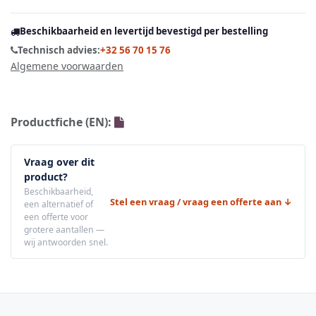
Beschikbaarheid en levertijd bevestigd per bestelling
Technisch advies:
+32 56 70 15 76
Algemene voorwaarden
Productfiche (EN):
Vraag over dit
product?
Beschikbaarheid,
Stel een vraag / vraag een offerte aan ↓
een alternatief of
een offerte voor
grotere aantallen —
wij antwoorden snel.