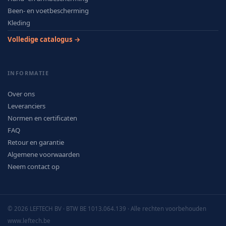
Been- en voetbescherming
Kleding
Volledige catalogus →
INFORMATIE
Over ons
Leveranciers
Normen en certificaten
FAQ
Retour en garantie
Algemene voorwaarden
Neem contact op
© 2026 LEFTECH BV · BTW BE 1013.064.139 · Alle rechten voorbehouden
www.leftech.be