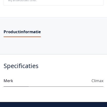
wij antwoorden snel.
Productinformatie
Specificaties
Merk
Climax