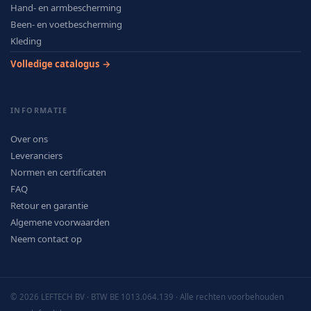
Hand- en armbescherming
Been- en voetbescherming
Kleding
Volledige catalogus →
INFORMATIE
Over ons
Leveranciers
Normen en certificaten
FAQ
Retour en garantie
Algemene voorwaarden
Neem contact op
© 2026 LEFTECH BV · BTW BE 1013.064.139 · Alle rechten voorbehouden