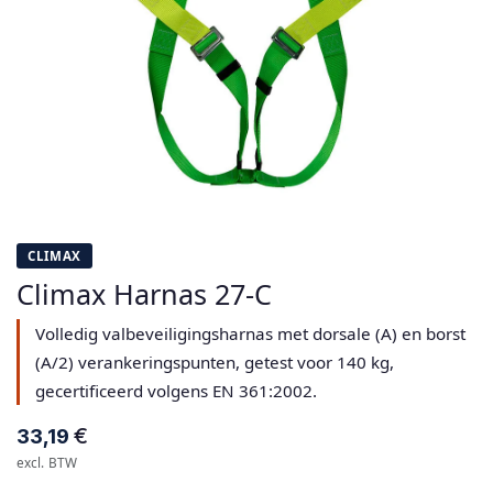
CLIMAX
Climax Harnas 27-C
Volledig valbeveiligingsharnas met dorsale (A) en borst
(A/2) verankeringspunten, getest voor 140 kg,
gecertificeerd volgens EN 361:2002.
€
33,19
excl. BTW