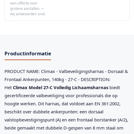
een offerte voor
grotere aantallen —
wij antwoorden snel.
Productinformatie
PRODUCT NAME: Climax - Valbeveiligingsharnas - Dorsaal &
Frontaal Ankerpunten, 140kg - 27-C - DESCRIPTION:
Het
Climax Model 27-C Volledig Lichaamsharnas
biedt
gecertificeerde valbeveiliging voor professionals die op
hoogte werken. Dit harnas, dat voldoet aan EN 361:2002,
beschikt over dubbele ankerpunten: een dorsaal
valstopbevestigingspunt (A) en een frontaal borstanker (A/2),
beide gemaakt met dubbele D-gespen van 8 mm staal om