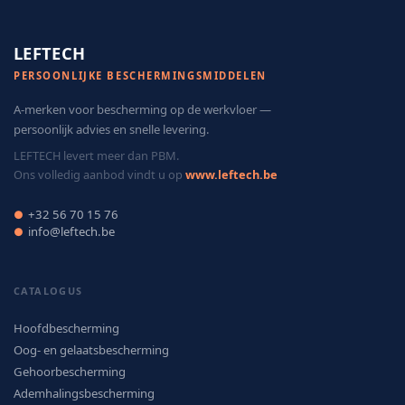
LEFTECH
PERSOONLIJKE BESCHERMINGSMIDDELEN
A-merken voor bescherming op de werkvloer —
persoonlijk advies en snelle levering.
LEFTECH levert meer dan PBM.
Ons volledig aanbod vindt u op
www.leftech.be
+32 56 70 15 76
●
info@leftech.be
●
CATALOGUS
Hoofdbescherming
Oog- en gelaatsbescherming
Gehoorbescherming
Ademhalingsbescherming