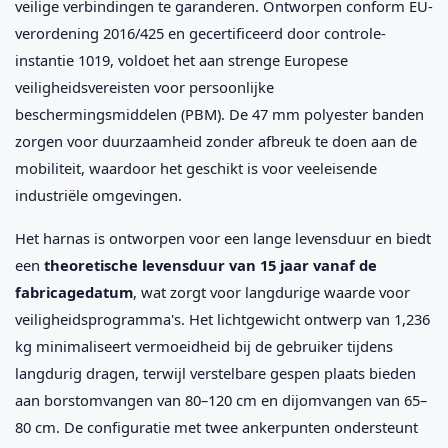
veilige verbindingen te garanderen. Ontworpen conform EU-
verordening 2016/425 en gecertificeerd door controle-
instantie 1019, voldoet het aan strenge Europese
veiligheidsvereisten voor persoonlijke
beschermingsmiddelen (PBM). De 47 mm polyester banden
zorgen voor duurzaamheid zonder afbreuk te doen aan de
mobiliteit, waardoor het geschikt is voor veeleisende
industriële omgevingen.
Het harnas is ontworpen voor een lange levensduur en biedt
een
theoretische levensduur van 15 jaar vanaf de
fabricagedatum
, wat zorgt voor langdurige waarde voor
veiligheidsprogramma's. Het lichtgewicht ontwerp van 1,236
kg minimaliseert vermoeidheid bij de gebruiker tijdens
langdurig dragen, terwijl verstelbare gespen plaats bieden
aan borstomvangen van 80–120 cm en dijomvangen van 65–
80 cm. De configuratie met twee ankerpunten ondersteunt