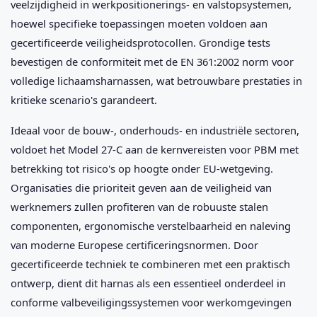
veelzijdigheid in werkpositionerings- en valstopsystemen,
hoewel specifieke toepassingen moeten voldoen aan
gecertificeerde veiligheidsprotocollen. Grondige tests
bevestigen de conformiteit met de EN 361:2002 norm voor
volledige lichaamsharnassen, wat betrouwbare prestaties in
kritieke scenario's garandeert.
Ideaal voor de bouw-, onderhouds- en industriële sectoren,
voldoet het Model 27-C aan de kernvereisten voor PBM met
betrekking tot risico's op hoogte onder EU-wetgeving.
Organisaties die prioriteit geven aan de veiligheid van
werknemers zullen profiteren van de robuuste stalen
componenten, ergonomische verstelbaarheid en naleving
van moderne Europese certificeringsnormen. Door
gecertificeerde techniek te combineren met een praktisch
ontwerp, dient dit harnas als een essentieel onderdeel in
conforme valbeveiligingssystemen voor werkomgevingen