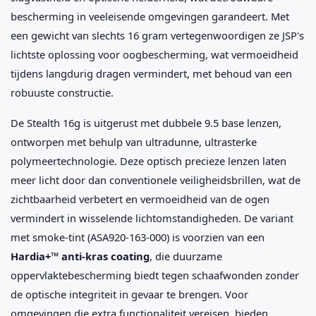
bescherming in veeleisende omgevingen garandeert. Met
een gewicht van slechts 16 gram vertegenwoordigen ze JSP's
lichtste oplossing voor oogbescherming, wat vermoeidheid
tijdens langdurig dragen vermindert, met behoud van een
robuuste constructie.
De Stealth 16g is uitgerust met dubbele 9.5 base lenzen,
ontworpen met behulp van ultradunne, ultrasterke
polymeertechnologie. Deze optisch precieze lenzen laten
meer licht door dan conventionele veiligheidsbrillen, wat de
zichtbaarheid verbetert en vermoeidheid van de ogen
vermindert in wisselende lichtomstandigheden. De variant
met smoke-tint (ASA920-163-000) is voorzien van een
Hardia+™ anti-kras coating
, die duurzame
oppervlaktebescherming biedt tegen schaafwonden zonder
de optische integriteit in gevaar te brengen. Voor
omgevingen die extra functionaliteit vereisen, bieden