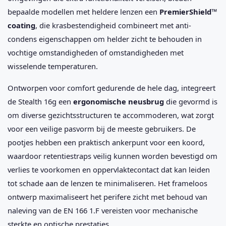
bepaalde modellen met heldere lenzen een
PremierShield™
coating
, die krasbestendigheid combineert met anti-
condens eigenschappen om helder zicht te behouden in
vochtige omstandigheden of omstandigheden met
wisselende temperaturen.
Ontworpen voor comfort gedurende de hele dag, integreert
de Stealth 16g een
ergonomische neusbrug
die gevormd is
om diverse gezichtsstructuren te accommoderen, wat zorgt
voor een veilige pasvorm bij de meeste gebruikers. De
pootjes hebben een praktisch ankerpunt voor een koord,
waardoor retentiestraps veilig kunnen worden bevestigd om
verlies te voorkomen en oppervlaktecontact dat kan leiden
tot schade aan de lenzen te minimaliseren. Het frameloos
ontwerp maximaliseert het perifere zicht met behoud van
naleving van de EN 166 1.F vereisten voor mechanische
sterkte en optische prestaties.