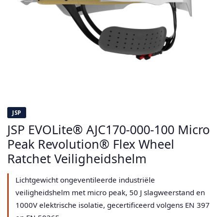
JSP
JSP EVOLite® AJC170-000-100 Micro
Peak Revolution® Flex Wheel
Ratchet Veiligheidshelm
Lichtgewicht ongeventileerde industriële
veiligheidshelm met micro peak, 50 J slagweerstand en
1000V elektrische isolatie, gecertificeerd volgens EN 397