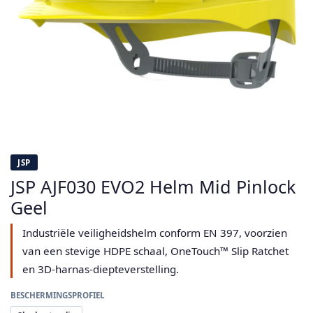
JSP
JSP AJF030 EVO2 Helm Mid Pinlock
Geel
Industriële veiligheidshelm conform EN 397, voorzien
van een stevige HDPE schaal, OneTouch™ Slip Ratchet
en 3D-harnas-diepteverstelling.
BESCHERMINGSPROFIEL