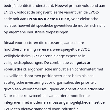
bedrijfsidentiteit ondersteunt. Hoewel primair voldoend aan
EN 397, voldoet de ongeventileerde variant van de EVO2-
serie ook aan
EN 50365 Klasse 0 (10KV)
voor elektrische
isolatie, hoewel dit specifieke geventileerde model zich richt
op algemene industriële toepassingen.
Ideaal voor sectoren die duurzame, aanpasbare
hoofdbescherming vereisen, weerspiegelt de EVO2
Veiligheidshelm JSP's decennialange expertise in
veiligheidsoplossingen. De combinatie van
geteste
robuustheid
, ergonomische innovatie en conformiteit met
EU-veiligheidsnormen positioneert deze helm als een
strategische investering voor organisaties die prioriteit
geven aan werknemersveiligheid en operationele efficiëntie.
Door de betrouwbaarheid van eerdere modellen te
integreren met moderne aanpassingsmogelijkheden, zet de
EVO2 een nieuwe standaard voor industriële