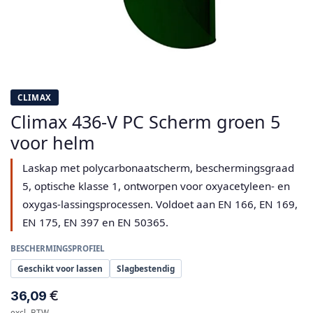
CLIMAX
Climax 436-V PC Scherm groen 5
voor helm
Laskap met polycarbonaatscherm, beschermingsgraad
5, optische klasse 1, ontworpen voor oxyacetyleen- en
oxygas-lassingsprocessen. Voldoet aan EN 166, EN 169,
EN 175, EN 397 en EN 50365.
BESCHERMINGSPROFIEL
Geschikt voor lassen
Slagbestendig
€
36,09
excl. BTW