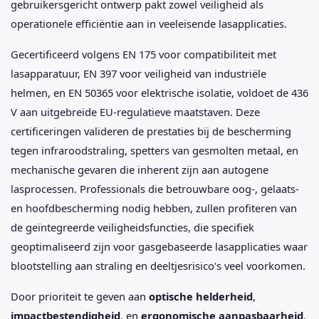
gebruikersgericht ontwerp pakt zowel veiligheid als
operationele efficiëntie aan in veeleisende lasapplicaties.
Gecertificeerd volgens EN 175 voor compatibiliteit met
lasapparatuur, EN 397 voor veiligheid van industriële
helmen, en EN 50365 voor elektrische isolatie, voldoet de 436
V aan uitgebreide EU-regulatieve maatstaven. Deze
certificeringen valideren de prestaties bij de bescherming
tegen infraroodstraling, spetters van gesmolten metaal, en
mechanische gevaren die inherent zijn aan autogene
lasprocessen. Professionals die betrouwbare oog-, gelaats-
en hoofdbescherming nodig hebben, zullen profiteren van
de geïntegreerde veiligheidsfuncties, die specifiek
geoptimaliseerd zijn voor gasgebaseerde lasapplicaties waar
blootstelling aan straling en deeltjesrisico's veel voorkomen.
Door prioriteit te geven aan
optische helderheid
,
impactbestendigheid
, en
ergonomische aanpasbaarheid
,