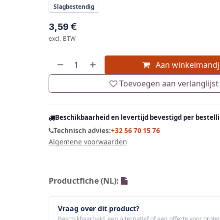
Slagbestendig
€
3,59
excl. BTW
Aan winkelmandj
Toevoegen aan verlanglijst
Beschikbaarheid en levertijd bevestigd per bestell
Technisch advies:
+32 56 70 15 76
Algemene voorwaarden
Productfiche (NL):
Vraag over dit product?
Beschikbaarheid, een alternatief of een offerte voor grote