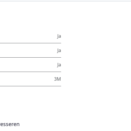
Ja
Ja
Ja
3M
resseren