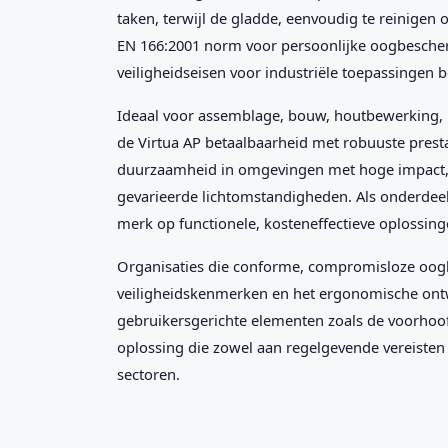
taken, terwijl de gladde, eenvoudig te reinige
EN 166:2001 norm voor persoonlijke oogbescherm
veiligheidseisen voor industriële toepassingen b
Ideaal voor assemblage, bouw, houtbewerking,
de Virtua AP betaalbaarheid met robuuste prest
duurzaamheid in omgevingen met hoge impact, t
gevarieerde lichtomstandigheden. Als onderdeel v
merk op functionele, kosteneffectieve oplossing
Organisaties die conforme, compromisloze oogb
veiligheidskenmerken en het ergonomische ontw
gebruikersgerichte elementen zoals de voorhoof
oplossing die zowel aan regelgevende vereisten
sectoren.