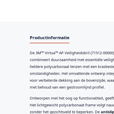
Productinformatie
De 3M™ Virtua™ AP Veiligheidsbril (71512-0000
combineert duurzaamheid met essentiële veiligh
heldere polycarbonaat lenzen met een krasbeste
omstandigheden. Het omvattende ontwerp integ
voor verbeterde dekking aan de bovenzijde, w
met behoud van een gestroomlijnd profiel.
Ontworpen met het oog op functionaliteit, geeft
Het lichtgewicht polycarbonaat frame volgt nau
zonder het gezichtsveld te beperken. De
antisli