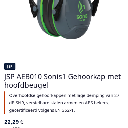
JSP
JSP AEB010 Sonis1 Gehoorkap met
hoofdbeugel
Overhoofdse gehoorkappen met lage demping van 27
dB SNR, verstelbare stalen armen en ABS bekers,
gecertificeerd volgens EN 352-1.
€
22,29