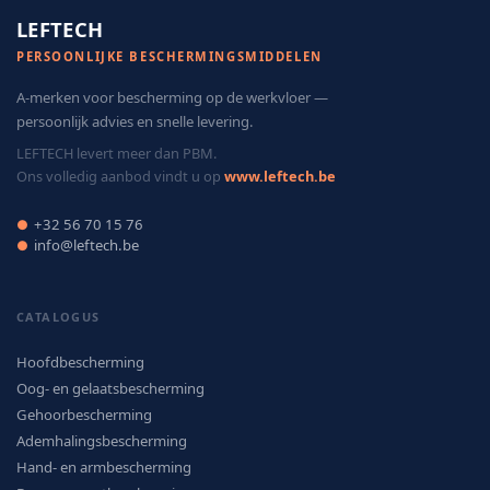
LEFTECH
PERSOONLIJKE BESCHERMINGSMIDDELEN
A-merken voor bescherming op de werkvloer —
persoonlijk advies en snelle levering.
LEFTECH levert meer dan PBM.
Ons volledig aanbod vindt u op
www.leftech.be
+32 56 70 15 76
●
info@leftech.be
●
CATALOGUS
Hoofdbescherming
Oog- en gelaatsbescherming
Gehoorbescherming
Ademhalingsbescherming
Hand- en armbescherming