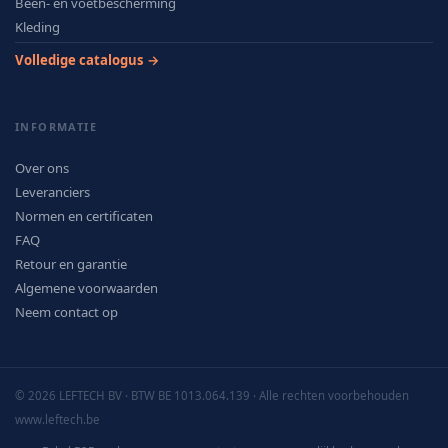
Been- en voetbescherming
Kleding
Volledige catalogus →
INFORMATIE
Over ons
Leveranciers
Normen en certificaten
FAQ
Retour en garantie
Algemene voorwaarden
Neem contact op
© 2026 LEFTECH BV · BTW BE 1013.064.139 · Alle rechten voorbehouden
www.leftech.be