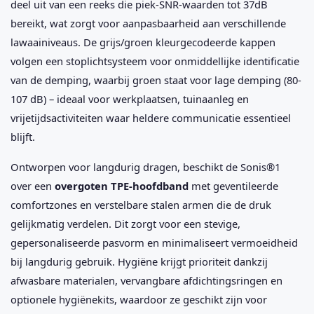
deel uit van een reeks die piek-SNR-waarden tot 37dB
bereikt, wat zorgt voor aanpasbaarheid aan verschillende
lawaainiveaus. De grijs/groen kleurgecodeerde kappen
volgen een stoplichtsysteem voor onmiddellijke identificatie
van de demping, waarbij groen staat voor lage demping (80-
107 dB) – ideaal voor werkplaatsen, tuinaanleg en
vrijetijdsactiviteiten waar heldere communicatie essentieel
blijft.
Ontworpen voor langdurig dragen, beschikt de Sonis®1
over een
overgoten TPE-hoofdband
met geventileerde
comfortzones en verstelbare stalen armen die de druk
gelijkmatig verdelen. Dit zorgt voor een stevige,
gepersonaliseerde pasvorm en minimaliseert vermoeidheid
bij langdurig gebruik. Hygiëne krijgt prioriteit dankzij
afwasbare materialen, vervangbare afdichtingsringen en
optionele hygiënekits, waardoor ze geschikt zijn voor