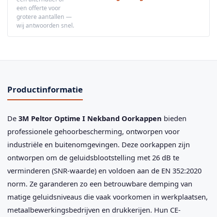
een offerte voor
grotere aantallen —
wij antwoorden snel.
Productinformatie
De
3M Peltor Optime I Nekband Oorkappen
bieden
professionele gehoorbescherming, ontworpen voor
industriële en buitenomgevingen. Deze oorkappen zijn
ontworpen om de geluidsblootstelling met 26 dB te
verminderen (SNR-waarde) en voldoen aan de EN 352:2020
norm. Ze garanderen zo een betrouwbare demping van
matige geluidsniveaus die vaak voorkomen in werkplaatsen,
metaalbewerkingsbedrijven en drukkerijen. Hun CE-