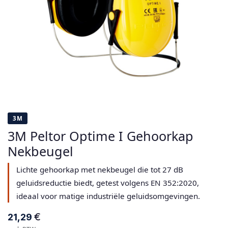
3M
3M Peltor Optime I Gehoorkap
Nekbeugel
Lichte gehoorkap met nekbeugel die tot 27 dB
geluidsreductie biedt, getest volgens EN 352:2020,
ideaal voor matige industriële geluidsomgevingen.
€
21,29