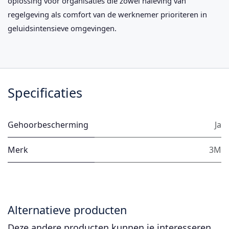
oplossing voor organisaties die zowel naleving van
regelgeving als comfort van de werknemer prioriteren in
geluidsintensieve omgevingen.
Specificaties
Gehoorbescherming
Ja
Merk
3M
Alternatieve producten
Deze andere producten kunnen je interesseren