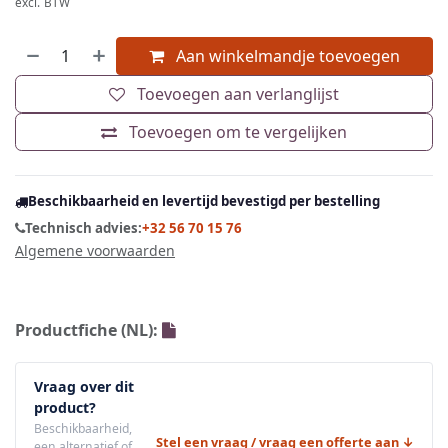
excl. BTW
Aan winkelmandje toevoegen
Toevoegen aan verlanglijst
Toevoegen om te vergelijken
Beschikbaarheid en levertijd bevestigd per bestelling
Technisch advies:
+32 56 70 15 76
Algemene voorwaarden
Productfiche (NL):
Vraag over dit
product?
Beschikbaarheid,
Stel een vraag / vraag een offerte aan ↓
een alternatief of