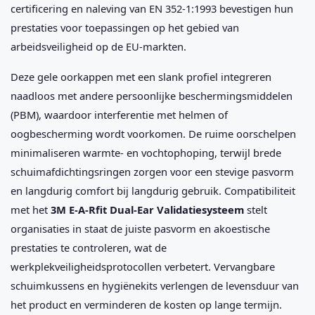
certificering en naleving van EN 352-1:1993 bevestigen hun
prestaties voor toepassingen op het gebied van
arbeidsveiligheid op de EU-markten.
Deze gele oorkappen met een slank profiel integreren
naadloos met andere persoonlijke beschermingsmiddelen
(PBM), waardoor interferentie met helmen of
oogbescherming wordt voorkomen. De ruime oorschelpen
minimaliseren warmte- en vochtophoping, terwijl brede
schuimafdichtingsringen zorgen voor een stevige pasvorm
en langdurig comfort bij langdurig gebruik. Compatibiliteit
met het
3M E-A-Rfit Dual-Ear Validatiesysteem
stelt
organisaties in staat de juiste pasvorm en akoestische
prestaties te controleren, wat de
werkplekveiligheidsprotocollen verbetert. Vervangbare
schuimkussens en hygiënekits verlengen de levensduur van
het product en verminderen de kosten op lange termijn.