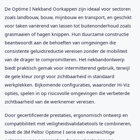
De Optime I Nekband Oorkappen zijn ideaal voor sectoren
zoals landbouw, bouw, mijnbouw en transport, en geschikt
voor taken variërend van lassen tot buitenonderhoud zoals
grasmaaien of hagen knippen. Hun duurzame constructie
beantwoordt aan de behoeften van omgevingen die
consistente geluidsreductie vereisen zonder de mobiliteit
van de drager te compromitteren. Het nekbandontwerp
biedt praktisch gemak voor intermitterend gebruik, terwijl
de gele kleur zorgt voor zichtbaarheid in standaard
werkplekken. Bijkomende configuraties, waaronder Hi-Viz
opties, spelen in op risicovolle omgevingen die verbeterde
zichtbaarheid van de werknemer vereisen.
Door gecertificeerde prestaties, ergonomisch ontwerp en
compatibiliteit met veiligheidsvalidatietools te combineren,
biedt de 3M Peltor Optime I serie een evenwichtige