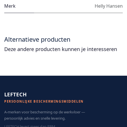
Merk
Helly Hansen
Alternatieve producten
Deze andere producten kunnen je interesseren
LEFTECH
PERSOONLIJKE BESCHERMINGSMIDDELEN
A-merken voor bescherming op de werkvloer —
persoonlijk advies en snelle levering.
LEFTECH levert meer dan PBM.