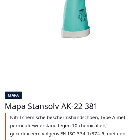
MAPA
Mapa Stansolv AK-22 381
Nitril chemische beschermshandschoen, Type A met
permeatieweerstand tegen 10 chemicaliën,
gecertificeerd volgens EN ISO 374-1/374-5, met een