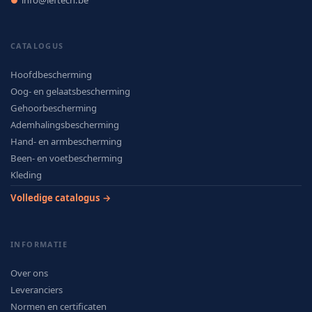
info@leftech.be
●
CATALOGUS
Hoofdbescherming
Oog- en gelaatsbescherming
Gehoorbescherming
Ademhalingsbescherming
Hand- en armbescherming
Been- en voetbescherming
Kleding
Volledige catalogus →
INFORMATIE
Over ons
Leveranciers
Normen en certificaten