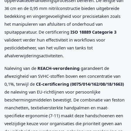
oppervlaktebehandelingsprocessen beheren. De lengte van
36 cm en de 0,95 mm nitrilconstructie bieden uitgebreide
bedekking en vingergevoeligheid voor precisietaken zoals
het manipuleren van afsluiters of onderhoud van
spuitapparatuur. De certificering
ISO 18889 Categorie 3
valideert verder hun effectiviteit in workflows voor
pesticidebeheer, van het vullen van tanks tot
afvalverwijderingsactiviteiten.
Naleving van de
REACH-verordening
garandeert de
afwezigheid van SVHC-stoffen boven een concentratie van
0,1%, terwijl de
CE-certificering (0075/014/162/08/18/1663)
de naleving van EU-richtlijnen voor persoonlijke
beschermingsmiddelen bevestigt. De combinatie van feston
manchetten, textielversterkte handpalmen en maat-
specifieke ergonomie (7-11) maakt deze handschoenen een
veelzijdige keuze voor organisaties die prioriteit geven aan