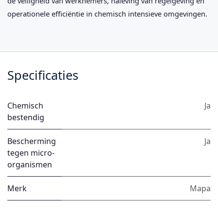
de veiligheid van werknemers, naleving van regelgeving en
operationele efficiëntie in chemisch intensieve omgevingen.
Specificaties
Chemisch
Ja
bestendig
Bescherming
Ja
tegen micro-
organismen
Merk
Mapa