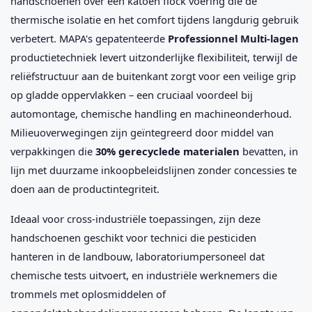
handschoenen over een katoen flock voering die de
thermische isolatie en het comfort tijdens langdurig gebruik
verbetert. MAPA's gepatenteerde
Professionnel Multi-lagen
productietechniek levert uitzonderlijke flexibiliteit, terwijl de
reliëfstructuur aan de buitenkant zorgt voor een veilige grip
op gladde oppervlakken – een cruciaal voordeel bij
automontage, chemische handling en machineonderhoud.
Milieuoverwegingen zijn geïntegreerd door middel van
verpakkingen die
30% gerecyclede materialen
bevatten, in
lijn met duurzame inkoopbeleidslijnen zonder concessies te
doen aan de productintegriteit.
Ideaal voor cross-industriële toepassingen, zijn deze
handschoenen geschikt voor technici die pesticiden
hanteren in de landbouw, laboratoriumpersoneel dat
chemische tests uitvoert, en industriële werknemers die
trommels met oplosmiddelen of