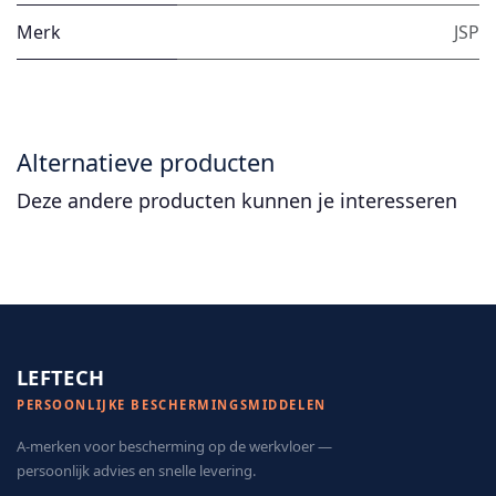
Merk
JSP
Alternatieve producten
Deze andere producten kunnen je interesseren
LEFTECH
PERSOONLIJKE BESCHERMINGSMIDDELEN
A-merken voor bescherming op de werkvloer —
persoonlijk advies en snelle levering.