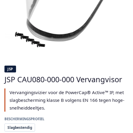
JSP
JSP CAU080-000-000 Vervangvisor
Vervangingsvizier voor de PowerCap® Active™ IP, met
slagbescherming klasse B volgens EN 166 tegen hoge-
snelheiddeeltjes.
BESCHERMINGSPROFIEL
Slagbestendig