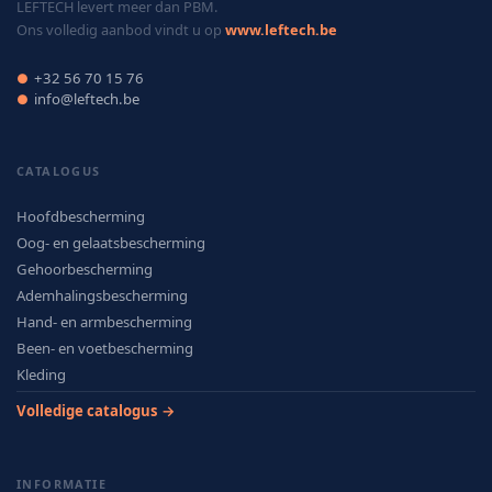
LEFTECH levert meer dan PBM.
Ons volledig aanbod vindt u op
www.leftech.be
+32 56 70 15 76
●
info@leftech.be
●
CATALOGUS
Hoofdbescherming
Oog- en gelaatsbescherming
Gehoorbescherming
Ademhalingsbescherming
Hand- en armbescherming
Been- en voetbescherming
Kleding
Volledige catalogus →
INFORMATIE