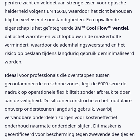
perifere zicht en voldoet aan strenge eisen voor optische
helderheid volgens EN 166:B, waardoor het zicht behouden
blijft in veeleisende omstandigheden. Een opvallende
eigenschap is het geïntegreerde
3M™ Cool Flow™ ventiel
,
dat actief warmte- en vochtopbouw in de maskerholte
vermindert, waardoor de ademhalingsweerstand en het
risico op beslaan tijdens langdurig gebruik geminimaliseerd
worden.
Ideaal voor professionals die overstappen tussen
gecontamineerde en schone zones, legt de 6000-serie de
nadruk op operationele flexibiliteit zonder afbreuk te doen
aan de veiligheid. De siliconenconstructie en het modulaire
ontwerp ondersteunen langdurig gebruik, waarbij
vervangbare onderdelen zorgen voor kosteneffectief
onderhoud naarmate onderdelen slijten. Dit masker is
gecertificeerd voor bescherming tegen zwevende deeltjes en