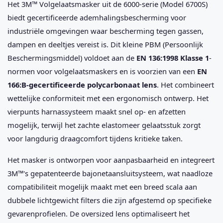
Het 3M™ Volgelaatsmasker uit de 6000-serie (Model 6700S)
biedt gecertificeerde ademhalingsbescherming voor
industriële omgevingen waar bescherming tegen gassen,
dampen en deeltjes vereist is. Dit kleine PBM (Persoonlijk
Beschermingsmiddel) voldoet aan de
EN 136:1998 Klasse 1
-
normen voor volgelaatsmaskers en is voorzien van een
EN
166:B-gecertificeerde polycarbonaat lens
. Het combineert
wettelijke conformiteit met een ergonomisch ontwerp. Het
vierpunts harnassysteem maakt snel op- en afzetten
mogelijk, terwijl het zachte elastomeer gelaatsstuk zorgt
voor langdurig draagcomfort tijdens kritieke taken.
Het masker is ontworpen voor aanpasbaarheid en integreert
3M™'s gepatenteerde bajonetaansluitsysteem, wat naadloze
compatibiliteit mogelijk maakt met een breed scala aan
dubbele lichtgewicht filters die zijn afgestemd op specifieke
gevarenprofielen. De oversized lens optimaliseert het