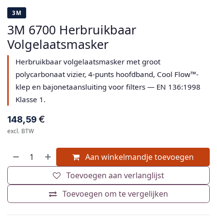
3M
3M 6700 Herbruikbaar
Volgelaatsmasker
Herbruikbaar volgelaatsmasker met groot
polycarbonaat vizier, 4-punts hoofdband, Cool Flow™-
klep en bajonetaansluiting voor filters — EN 136:1998
Klasse 1.
€
148,59
excl. BTW
Aan winkelmandje toevoegen
Toevoegen aan verlanglijst
Toevoegen om te vergelijken