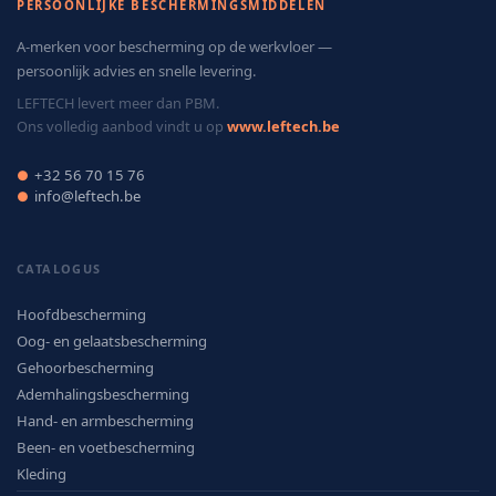
PERSOONLIJKE BESCHERMINGSMIDDELEN
A-merken voor bescherming op de werkvloer —
persoonlijk advies en snelle levering.
LEFTECH levert meer dan PBM.
Ons volledig aanbod vindt u op
www.leftech.be
+32 56 70 15 76
●
info@leftech.be
●
CATALOGUS
Hoofdbescherming
Oog- en gelaatsbescherming
Gehoorbescherming
Ademhalingsbescherming
Hand- en armbescherming
Been- en voetbescherming
Kleding