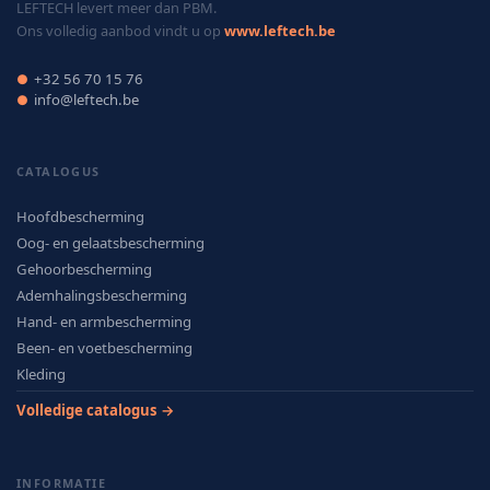
LEFTECH levert meer dan PBM.
Ons volledig aanbod vindt u op
www.leftech.be
+32 56 70 15 76
●
info@leftech.be
●
CATALOGUS
Hoofdbescherming
Oog- en gelaatsbescherming
Gehoorbescherming
Ademhalingsbescherming
Hand- en armbescherming
Been- en voetbescherming
Kleding
Volledige catalogus →
INFORMATIE