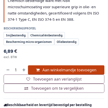
Chemisch bestendige want met NBR
microschuimcoating voor superieure grip in olie- en
natte omstandigheden, gecertificeerd volgens EN ISO
374-1 Type C, EN ISO 374-5 en EN 388.
BESCHERMINGSPROFIEL
Snijbestendig
Chemicaliënbestendig
Bescherming micro-organismen
Oliebestendig
€
6,89
excl. BTW
Aan winkelmandje toevoegen
Toevoegen aan verlanglijst
Toevoegen om te vergelijken
Beschikbaarheid en levertijd bevestigd per bestelling