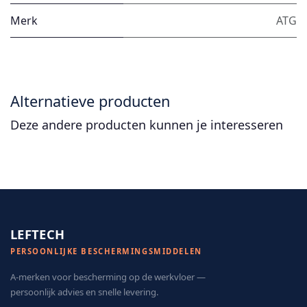
Merk
ATG
Alternatieve producten
Deze andere producten kunnen je interesseren
LEFTECH
PERSOONLIJKE BESCHERMINGSMIDDELEN
A-merken voor bescherming op de werkvloer —
persoonlijk advies en snelle levering.