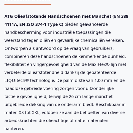
ATG Olieafstotende Handschoenen met Manchet (EN 388
4111A, EN ISO 374-1 Type C)
bieden geavanceerde
handbescherming voor industriële toepassingen die
weerstand tegen oliën en gevaarlijke chemicaliën vereisen.
Ontworpen als antwoord op de vraag van gebruikers,
combineren deze handschoenen de kenmerkende dunheid,
flexibiliteit en vingergevoeligheid van de MaxiFlex® lijn met
verbeterde olieafstotendheid dankzij de gepatenteerde
LIQUItech® technologie. De palm dikte van 1,00 mm en de
naadloze gebreide voering zorgen voor uitzonderlijke
tactiele gevoeligheid, terwijl de 26 cm lange manchet
uitgebreide dekking van de onderarm biedt. Beschikbaar in
maten XS tot XXL, voldoen ze aan de behoeften van diverse
arbeidskrachten die olieachtige of natte materialen
hanteren.