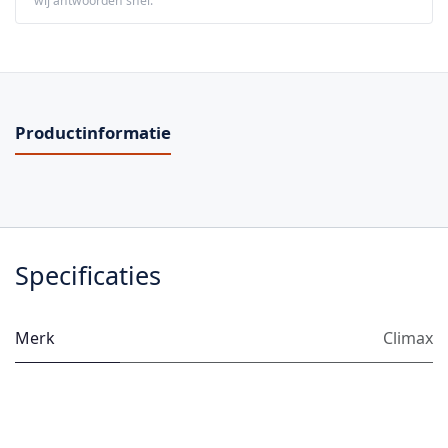
wij antwoorden snel.
Productinformatie
Specificaties
Merk
Climax