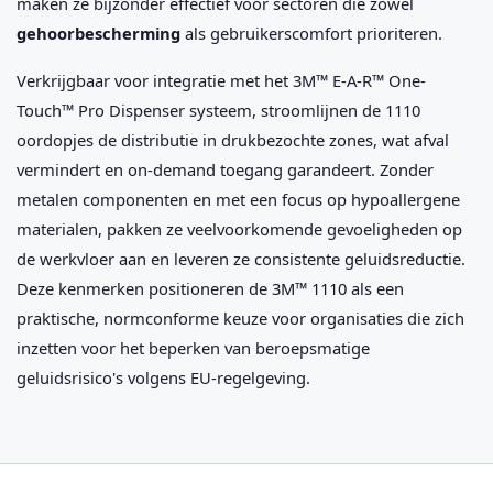
maken ze bijzonder effectief voor sectoren die zowel
gehoorbescherming
als gebruikerscomfort prioriteren.
Verkrijgbaar voor integratie met het 3M™ E-A-R™ One-
Touch™ Pro Dispenser systeem, stroomlijnen de 1110
oordopjes de distributie in drukbezochte zones, wat afval
vermindert en on-demand toegang garandeert. Zonder
metalen componenten en met een focus op hypoallergene
materialen, pakken ze veelvoorkomende gevoeligheden op
de werkvloer aan en leveren ze consistente geluidsreductie.
Deze kenmerken positioneren de 3M™ 1110 als een
praktische, normconforme keuze voor organisaties die zich
inzetten voor het beperken van beroepsmatige
geluidsrisico's volgens EU-regelgeving.