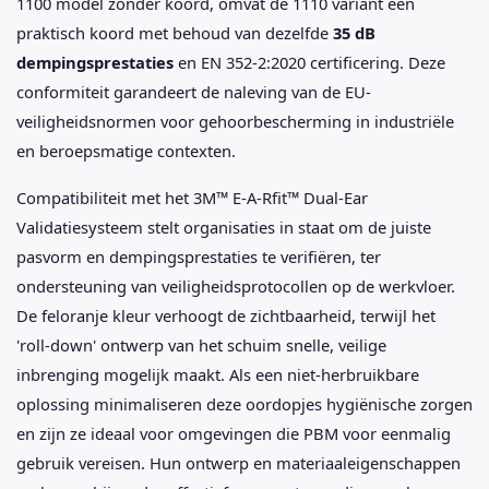
1100 model zonder koord, omvat de 1110 variant een
praktisch koord met behoud van dezelfde
35 dB
dempingsprestaties
en EN 352-2:2020 certificering. Deze
conformiteit garandeert de naleving van de EU-
veiligheidsnormen voor gehoorbescherming in industriële
en beroepsmatige contexten.
Compatibiliteit met het 3M™ E-A-Rfit™ Dual-Ear
Validatiesysteem stelt organisaties in staat om de juiste
pasvorm en dempingsprestaties te verifiëren, ter
ondersteuning van veiligheidsprotocollen op de werkvloer.
De feloranje kleur verhoogt de zichtbaarheid, terwijl het
'roll-down' ontwerp van het schuim snelle, veilige
inbrenging mogelijk maakt. Als een niet-herbruikbare
oplossing minimaliseren deze oordopjes hygiënische zorgen
en zijn ze ideaal voor omgevingen die PBM voor eenmalig
gebruik vereisen. Hun ontwerp en materiaaleigenschappen