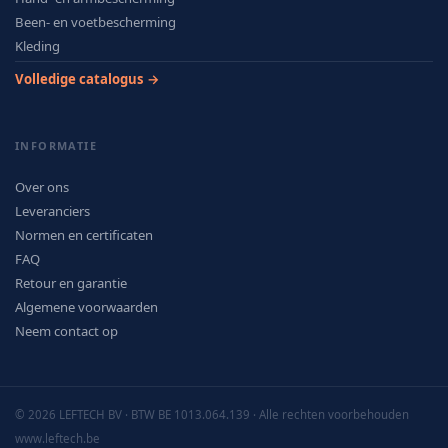
Been- en voetbescherming
Kleding
Volledige catalogus →
INFORMATIE
Over ons
Leveranciers
Normen en certificaten
FAQ
Retour en garantie
Algemene voorwaarden
Neem contact op
© 2026 LEFTECH BV · BTW BE 1013.064.139 · Alle rechten voorbehouden
www.leftech.be