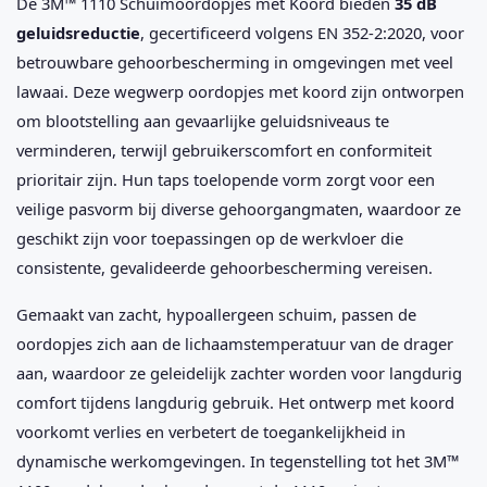
De 3M™ 1110 Schuimoordopjes met Koord bieden
35 dB
geluidsreductie
, gecertificeerd volgens EN 352-2:2020, voor
betrouwbare gehoorbescherming in omgevingen met veel
lawaai. Deze wegwerp oordopjes met koord zijn ontworpen
om blootstelling aan gevaarlijke geluidsniveaus te
verminderen, terwijl gebruikerscomfort en conformiteit
prioritair zijn. Hun taps toelopende vorm zorgt voor een
veilige pasvorm bij diverse gehoorgangmaten, waardoor ze
geschikt zijn voor toepassingen op de werkvloer die
consistente, gevalideerde gehoorbescherming vereisen.
Gemaakt van zacht, hypoallergeen schuim, passen de
oordopjes zich aan de lichaamstemperatuur van de drager
aan, waardoor ze geleidelijk zachter worden voor langdurig
comfort tijdens langdurig gebruik. Het ontwerp met koord
voorkomt verlies en verbetert de toegankelijkheid in
dynamische werkomgevingen. In tegenstelling tot het 3M™