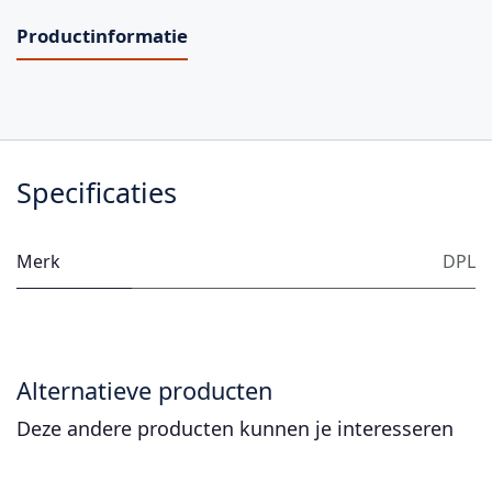
Productinformatie
Specificaties
Merk
DPL
Alternatieve producten
Deze andere producten kunnen je interesseren