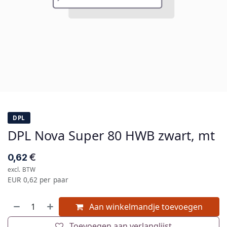
DPL
DPL Nova Super 80 HWB zwart, mt
€
0,62
excl. BTW
EUR 0,62 per paar
Aan winkelmandje toevoegen
Toevoegen aan verlanglijst