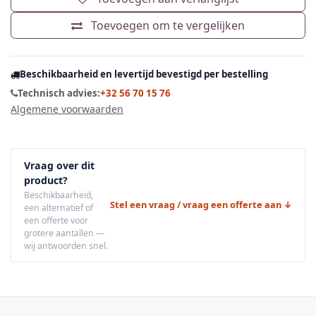
Toevoegen om te vergelijken
Beschikbaarheid en levertijd bevestigd per bestelling
Technisch advies:
+32 56 70 15 76
Algemene voorwaarden
Vraag over dit
product?
Beschikbaarheid,
Stel een vraag / vraag een offerte aan ↓
een alternatief of
een offerte voor
grotere aantallen —
wij antwoorden snel.